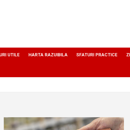
URI UTILE
HARTA RAZUIBILA
SFATURI PRACTICE
Z