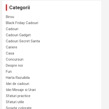
a
Categorii
Birou
Black Friday Cadouri
Cadouri
Cadouri Gadget
Cadouri Secret Santa
Cariere
Casa
Concursuri
Despre noi
Fun
Harta Razuibila
Idei de cadouri
Idei Mesaje si Urari
Sfaturi practice
Sfaturi utile
Sosete colorate