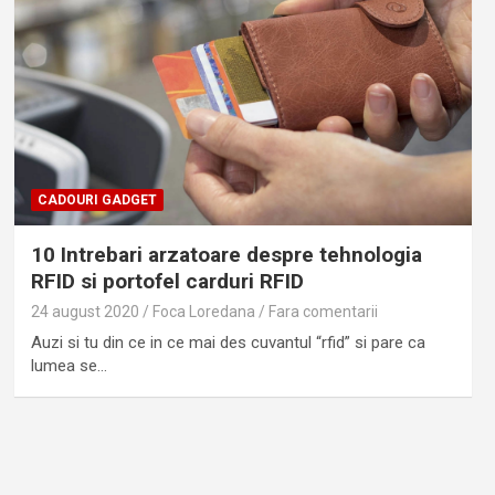
CADOURI GADGET
10 Intrebari arzatoare despre tehnologia
RFID si portofel carduri RFID
24 august 2020
Foca Loredana
Fara comentarii
Auzi si tu din ce in ce mai des cuvantul “rfid” si pare ca
lumea se…