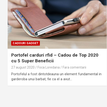
CADOURI GADGET
Portofel carduri rfid – Cadou de Top 2020
cu 5 Super Beneficii
27 august 2020
Foca Loredana
Fara comentarii
Portofelul a fost dintotdeauna un element fundamental in
garderoba unui barbat, fie ca el a avut…